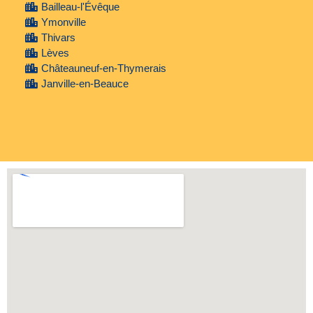
Bailleau-l'Évêque
Ymonville
Thivars
Lèves
Châteauneuf-en-Thymerais
Janville-en-Beauce