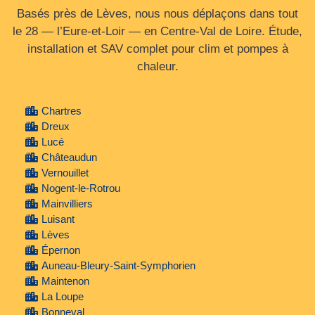
Basés près de Lèves, nous nous déplaçons dans tout
le 28 — l’Eure‑et‑Loir — en Centre‑Val de Loire. Étude,
installation et SAV complet pour clim et pompes à
chaleur.
Chartres
Dreux
Lucé
Châteaudun
Vernouillet
Nogent-le-Rotrou
Mainvilliers
Luisant
Lèves
Épernon
Auneau-Bleury-Saint-Symphorien
Maintenon
La Loupe
Bonneval