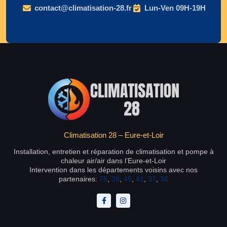
contact@climatisation-28.fr
Lun-Ven 09H-19H
Climatisation 28 – Eure-et-Loir
Installation, entretien et réparation de climatisation et pompe à
chaleur air/air dans l’Eure-et-Loir
Intervention dans les départements voisins avec nos
partenaires:
78
,
28
,
45
,
41
,
37
,
36